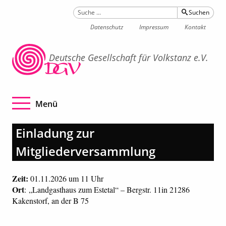
Suchen
Datenschutz
Impressum
Kontakt
Deutsche Gesellschaft für Volkstanz e.V.
Navigation betätigen
Menü
Einladung zur
Mitgliederversammlung
Zeit:
01.11.2026 um 11 Uhr
Ort
: „Landgasthaus zum Estetal“ – Bergstr. 11in 21286
Kakenstorf, an der B 75