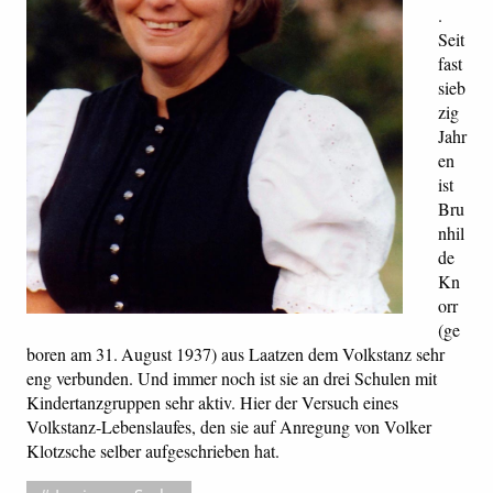
.
Seit
fast
sieb
zig
Jahr
en
ist
Bru
nhil
de
Kn
orr
(ge
boren am 31. August 1937) aus Laatzen dem Volkstanz sehr
eng verbunden. Und immer noch ist sie an drei Schulen mit
Kindertanzgruppen sehr aktiv. Hier der Versuch eines
Volkstanz-Lebenslaufes, den sie auf Anregung von Volker
Klotzsche selber aufgeschrieben hat.