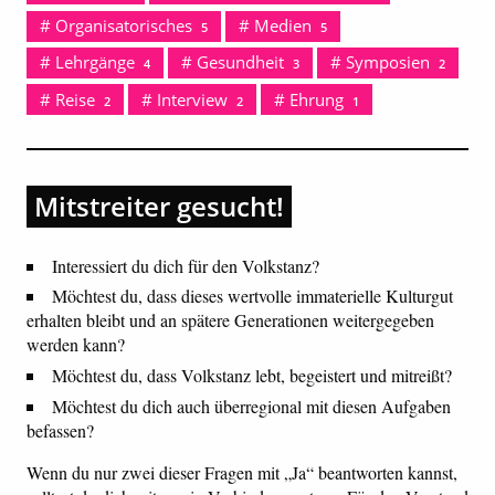
Organisatorisches
Medien
5
5
Lehrgänge
Gesundheit
Symposien
4
3
2
Reise
Interview
Ehrung
2
2
1
Mitstreiter gesucht!
Interessiert du dich für den Volkstanz?
Möchtest du, dass dieses wertvolle immaterielle Kulturgut
erhalten bleibt und an spätere Generationen weitergegeben
werden kann?
Möchtest du, dass Volkstanz lebt, begeistert und mitreißt?
Möchtest du dich auch überregional mit diesen Aufgaben
befassen?
Wenn du nur zwei dieser Fragen mit „Ja“ beantworten kannst,