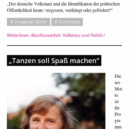
„Der deutsche Volkstanz und die Identifikation der politischen
Öffentlichkeit heute: vergessen, verdrängt oder gefördert?“
In eigener Sache
Forschung
Weiterlesen: Abschlussarbeit: Volkstanz und Politik I
„Tanzen soll Spaß machen“
Die
ses
Mot
to
ist
ihr
Pro
gra
mm