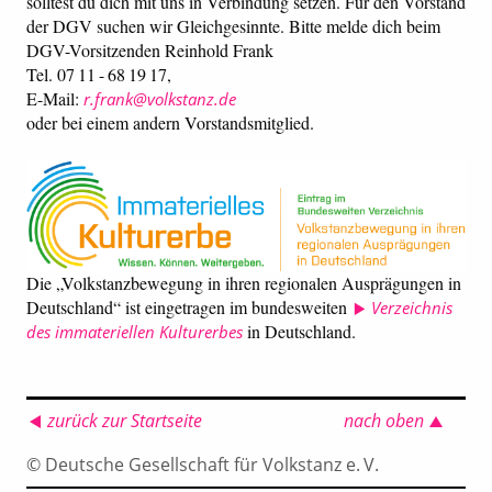
solltest du dich mit uns in Verbindung setzen. Für den Vorstand
der DGV suchen wir Gleichgesinnte. Bitte melde dich beim
DGV-Vorsitzenden Reinhold Frank
Tel. 07 11 - 68 19 17,
E-Mail:
r.frank@volkstanz.de
oder bei einem andern Vorstandsmitglied.
Die „Volkstanzbewegung in ihren regionalen Ausprägungen in
Deutschland“ ist eingetragen im bundesweiten
Verzeichnis
in Deutschland.
des immateriellen Kulturerbes
zurück zur Startseite
nach oben
© Deutsche Gesellschaft für Volkstanz e. V.