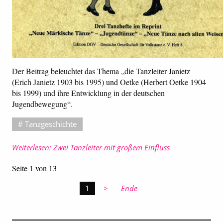
Der Beitrag beleuchtet das Thema „die Tanzleiter Janietz
(Erich Janietz 1903 bis 1995) und Oetke (Herbert Oetke 1904
bis 1999) und ihre Entwicklung in der deutschen
Jugendbewegung“.
Tanzgeschichte
Weiterlesen: Zwei Tanzleiter mit großem Einfluss
Seite 1 von 13
Sie sind auf Seite
1
Ende