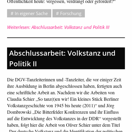
Öffentlichkeit heute: vergessen, verdrängt oder gefördert?“
In eigener Sache
Forschung
Weiterlesen: Abschlussarbeit: Volkstanz und Politik III
Abschlussarbeit: Volkstanz und
Politik II
Die DGV-Tanzleiterinnen und -Tanzleiter, die vor einiger Zeit
ihre Ausbildung in Berlin abgeschlossen haben, fertigten auch
eine schriftliche Arbeit an. Nachdem wir die Arbeiten von
Claudia Schier „So tanz(t)en wir! Ein kleines Stück Berliner
Volkstanzgeschichte von 1945 bis heute (2011)“ und Jörg
Dombrowski „Die Bitterfelder Konferenzen und ihr Einfluss
auf die Entwicklung des Volkstanzes in der DDR“ vorgestellt
haben, folgt hier die Arbeit von Oliver Schier unter dem Titel
„Der deutsche Volkstanz und die Identifikation der politischen