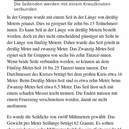
Die Seilenden werden mit einem Kreuzknoten
verbunden
In der Gruppe wurde mit einem Seil in der Länge von dreißig
Metern getanzt. Dies ist geeignet für zehn bis 15 Teilnehmer/-
innen. Es kann Seil in der Länge von dreißig Metern bestellt
werden, doch ist dies nicht entscheidend günstiger als Seile in
der Länge von fünfzig Metern. Daher wurde das Seil geteilt in
dreißig Meter und zwanzig Meter. Das Zwanzig-Meter-Seil
eignet sich für Gruppen von sechs bis zehn Tänzer/-innen.
Wenn beide Seile verbunden werden, so können an dem
Fünfzig-Meter-Seil 16 bis 25 Tänzer/-innen tanzen. Der
Durchmesser des Kreises beträgt bei dem großen Kreis etwa 16
Meter. Beim Dreißig-Meter-Seil sind es etwa zehn Meter, beim
Zwanzig-Meter-Seil etwa 6,5 Meter. Das Seil lässt sich mit
einem scharfen Messer leicht trennen. Die Enden müssen mit
einem Feuerzeug verschmolzen werden, damit sie nicht
ausfransen.
Es wurde die Seildicke von zwölf Millimetern gewählt. Das
Gewicht pro Meter Seillänge beträgt 62 Gramm. Es sollten