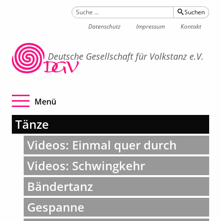
Suchen
Datenschutz
Impressum
Kontakt
Deutsche Gesellschaft für Volkstanz e.V.
Navigation betätigen
Menü
Tänze
Videos: Einmal quer durch
Videos: Schwingkehr
Bändertanz
Gespanne