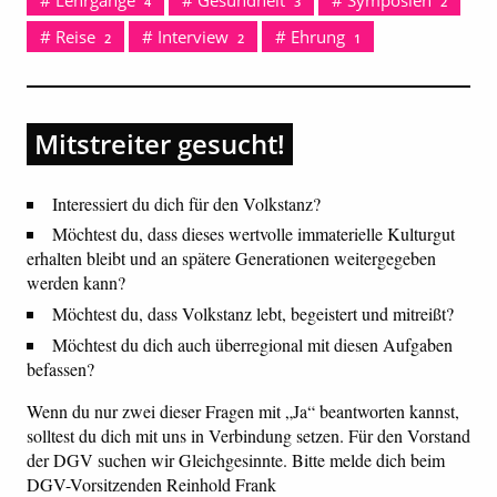
4
3
2
Reise
Interview
Ehrung
2
2
1
Mitstreiter gesucht!
Interessiert du dich für den Volkstanz?
Möchtest du, dass dieses wertvolle immaterielle Kulturgut
erhalten bleibt und an spätere Generationen weitergegeben
werden kann?
Möchtest du, dass Volkstanz lebt, begeistert und mitreißt?
Möchtest du dich auch überregional mit diesen Aufgaben
befassen?
Wenn du nur zwei dieser Fragen mit „Ja“ beantworten kannst,
solltest du dich mit uns in Verbindung setzen. Für den Vorstand
der DGV suchen wir Gleichgesinnte. Bitte melde dich beim
DGV-Vorsitzenden Reinhold Frank