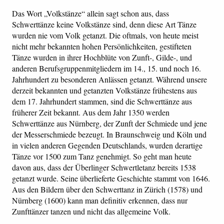
Das Wort „Volkstänze“ allein sagt schon aus, dass
Schwerttänze keine Volkstänze sind, denn diese Art Tänze
wurden nie vom Volk getanzt. Die oftmals, von heute meist
nicht mehr bekannten hohen Persönlichkeiten, gestifteten
Tänze wurden in ihrer Hochblüte von Zunft-, Gilde-, und
anderen Berufsgruppenmitgliedern im 14., 15. und noch 16.
Jahrhundert zu besonderen Anlässen getanzt. Während unsere
derzeit bekannten und getanzten Volkstänze frühestens aus
dem 17. Jahrhundert stammen, sind die Schwerttänze aus
früherer Zeit bekannt. Aus dem Jahr 1350 werden
Schwerttänze aus Nürnberg, der Zunft der Schmiede und jene
der Messerschmiede bezeugt. In Braunschweig und Köln und
in vielen anderen Gegenden Deutschlands, wurden derartige
Tänze vor 1500 zum Tanz genehmigt. So geht man heute
davon aus, dass der Überlinger Schwertletanz bereits 1538
getanzt wurde. Seine überlieferte Geschichte stammt von 1646.
Aus den Bildern über den Schwerttanz in Zürich (1578) und
Nürnberg (1600) kann man definitiv erkennen, dass nur
Zunfttänzer tanzen und nicht das allgemeine Volk.