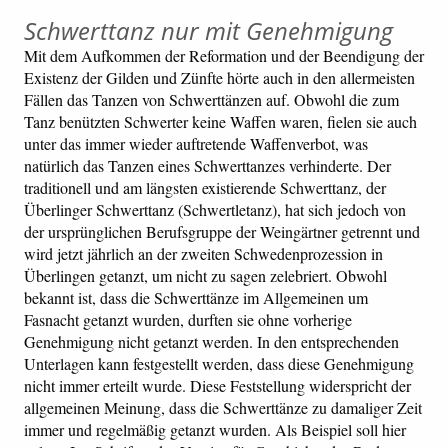
Schwerttanz nur mit Genehmigung
Mit dem Aufkommen der Reformation und der Beendigung der
Existenz der Gilden und Zünfte hörte auch in den allermeisten
Fällen das Tanzen von Schwerttänzen auf. Obwohl die zum
Tanz benützten Schwerter keine Waffen waren, fielen sie auch
unter das immer wieder auftretende Waffenverbot, was
natürlich das Tanzen eines Schwerttanzes verhinderte. Der
traditionell und am längsten existierende Schwerttanz, der
Überlinger Schwerttanz (Schwertletanz), hat sich jedoch von
der ursprünglichen Berufsgruppe der Weingärtner getrennt und
wird jetzt jährlich an der zweiten Schwedenprozession in
Überlingen getanzt, um nicht zu sagen zelebriert. Obwohl
bekannt ist, dass die Schwerttänze im Allgemeinen um
Fasnacht getanzt wurden, durften sie ohne vorherige
Genehmigung nicht getanzt werden. In den entsprechenden
Unterlagen kann festgestellt werden, dass diese Genehmigung
nicht immer erteilt wurde. Diese Feststellung widerspricht der
allgemeinen Meinung, dass die Schwerttänze zu damaliger Zeit
immer und regelmäßig getanzt wurden. Als Beispiel soll hier