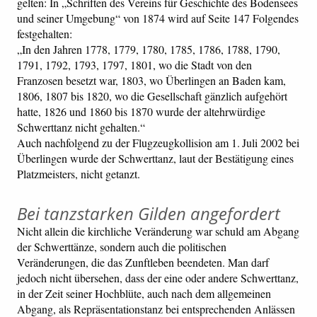
gelten: In „Schriften des Vereins für Geschichte des Bodensees
und seiner Umgebung“ von 1874 wird auf Seite 147 Folgendes
festgehalten:
„In den Jahren 1778, 1779, 1780, 1785, 1786, 1788, 1790,
1791, 1792, 1793, 1797, 1801, wo die Stadt von den
Franzosen besetzt war, 1803, wo Überlingen an Baden kam,
1806, 1807 bis 1820, wo die Gesellschaft gänzlich aufgehört
hatte, 1826 und 1860 bis 1870 wurde der altehrwürdige
Schwerttanz nicht gehalten.“
Auch nachfolgend zu der Flugzeugkollision am 1. Juli 2002 bei
Überlingen wurde der Schwerttanz, laut der Bestätigung eines
Platzmeisters, nicht getanzt.
Bei tanzstarken Gilden angefordert
Nicht allein die kirchliche Veränderung war schuld am Abgang
der Schwerttänze, sondern auch die politischen
Veränderungen, die das Zunftleben beendeten. Man darf
jedoch nicht übersehen, dass der eine oder andere Schwerttanz,
in der Zeit seiner Hochblüte, auch nach dem allgemeinen
Abgang, als Repräsentationstanz bei entsprechenden Anlässen