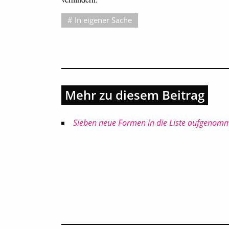
In eigener Sache
Mehr zu diesem Beitrag
Sieben neue Formen in die Liste aufgenom