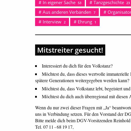
In eigener Sache
Tanzgeschichte
53
23
Aus anderen Verbänden
Organisator
7
Interview
Ehrung
2
1
Mitstreiter gesucht!
Interessiert du dich für den Volkstanz?
Möchtest du, dass dieses wertvolle immaterielle 
spätere Generationen weitergegeben werden kann?
Möchtest du, dass Volkstanz lebt, begeistert und
Möchtest du dich auch überregional mit diesen
Wenn du nur zwei dieser Fragen mit „Ja“ beantworten
uns in Verbindung setzen. Für den Vorstand der D
Bitte melde dich beim DGV-Vorsitzenden Reinhold
Tel. 07 11 - 68 19 17,