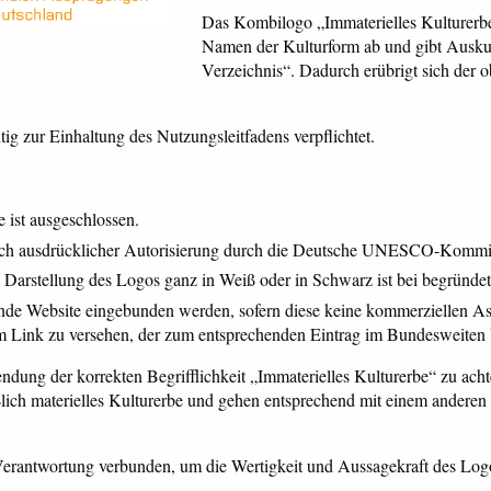
Das Kombilogo „Immaterielles Kulturerb
Namen der Kulturform ab und gibt Ausku
Verzeichnis“. Dadurch erübrigt sich der 
g zur Einhaltung des Nutzungsleitfadens verpflichtet.
ist ausgeschlossen.
ach ausdrücklicher Autorisierung durch die Deutsche UNESCO-Kommis
e Darstellung des Logos ganz in Weiß oder in Schwarz ist bei begrün
nde Website eingebunden werden, sofern diese keine kommerziellen As
em Link zu versehen, der zum entsprechenden Eintrag im Bundesweiten V
ung der korrekten Begrifflichkeit „Immaterielles Kulturerbe“ zu acht
ließlich materielles Kulturerbe und gehen entsprechend mit einem and
Verantwortung verbunden, um die Wertigkeit und Aussagekraft des Logo