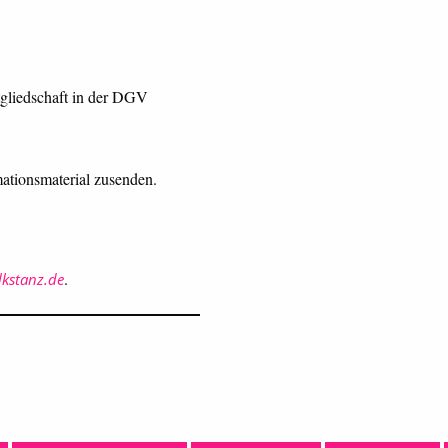
tgliedschaft in der DGV
ationsmaterial zusenden.
.
kstanz.de