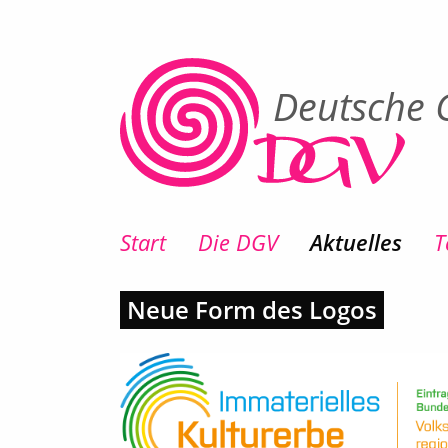
Deutsche G
Start
Die DGV
Aktuelles
T
Neue Form des Logos