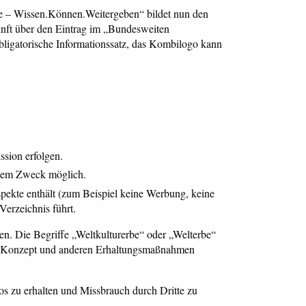
e – Wissen.Können.Weitergeben“ bildet nun den
nft über den Eintrag im „Bundesweiten
obligatorische Informationssatz, das Kombilogo kann
sion erfolgen.
detem Zweck möglich.
pekte enthält (zum Beispiel keine Werbung, keine
erzeichnis führt.
en. Die Begriffe „Weltkulturerbe“ oder „Welterbe“
eren Konzept und anderen Erhaltungsmaßnahmen
s zu erhalten und Missbrauch durch Dritte zu