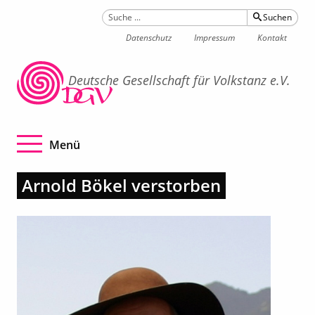
Suchen
Datenschutz
Impressum
Kontakt
Deutsche Gesellschaft für Volkstanz e.V.
Navigation betätigen
Menü
Arnold Bökel verstorben