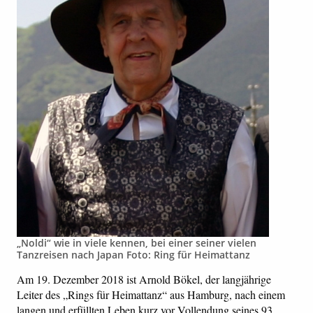
„Noldi“ wie in viele kennen, bei einer seiner vielen
Tanzreisen nach Japan Foto: Ring für Heimattanz
Am 19. Dezember 2018 ist Arnold Bökel, der langjährige
Leiter des „Rings für Heimattanz“ aus Hamburg, nach einem
langen und erfüllten Leben kurz vor Vollendung seines 93.