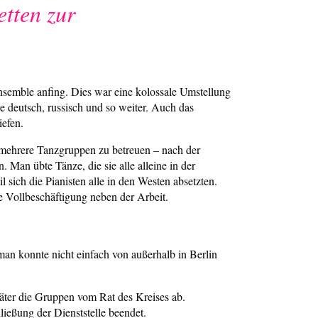
etten zur
nsemble anfing. Dies war eine kolossale Umstellung
re deutsch, russisch und so weiter. Auch das
iefen.
 mehrere Tanzgruppen zu betreuen – nach der
Man übte Tänze, die sie alle alleine in der
 sich die Pianisten alle in den Westen absetzten.
e Vollbeschäftigung neben der Arbeit.
an konnte nicht einfach von außerhalb in Berlin
päter die Gruppen vom Rat des Kreises ab.
eßung der Dienststelle beendet.