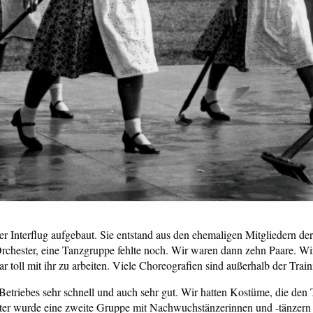
 Interflug aufgebaut. Sie entstand aus den ehemaligen Mitgliedern de
rchester, eine Tanzgruppe fehlte noch. Wir waren dann zehn Paare. Wir h
 toll mit ihr zu arbeiten. Viele Choreografien sind außerhalb der Train
Betriebes sehr schnell und auch sehr gut. Wir hatten Kostüme, die den 
päter wurde eine zweite Gruppe mit Nachwuchstänzerinnen und -tänzern