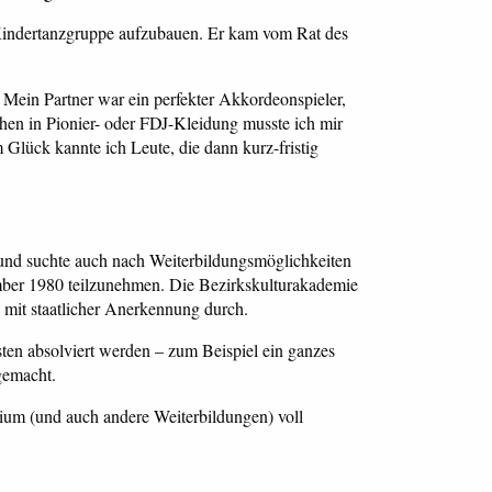
e Kindertanzgruppe aufzubauen. Er kam vom Rat des
Mein Partner war ein perfekter Akkordeonspieler,
chen in Pionier- oder FDJ-Kleidung musste ich mir
 Glück kannte ich Leute, die dann kurz-fristig
 und suchte auch nach Weiterbildungsmöglichkeiten
ember 1980 teilzunehmen. Die Bezirkskulturakademie
s mit staatlicher Anerkennung durch.
en absolviert werden – zum Beispiel ein ganzes
gemacht.
ium (und auch andere Weiterbildungen) voll