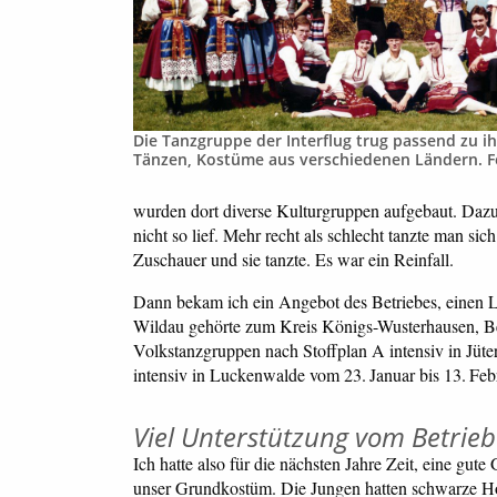
Die Tanzgruppe der Interflug trug passend zu i
Tänzen, Kostüme aus verschiedenen Ländern. F
wurden dort diverse Kulturgruppen aufgebaut. Dazu 
nicht so lief. Mehr recht als schlecht tanzte man 
Zuschauer und sie tanzte. Es war ein Reinfall.
Dann bekam ich ein Angebot des Betriebes, einen Le
Wildau gehörte zum Kreis Königs-Wusterhausen, Bez
Volkstanzgruppen nach Stoffplan A intensiv in Jüt
intensiv in Luckenwalde vom 23. Januar bis 13. Feb
Viel Unterstützung vom Betrieb
Ich hatte also für die nächsten Jahre Zeit, eine g
unser Grundkostüm. Die Jungen hatten schwarze Hos