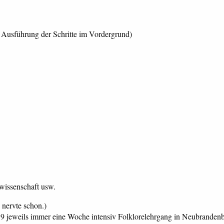
d Ausführung der Schritte im Vordergrund)
zwissenschaft usw.
 nervte schon.)
989 jeweils immer eine Woche intensiv Folklorelehrgang in Neubrandenb