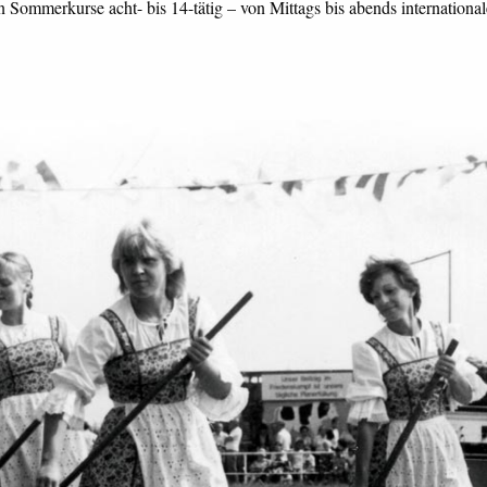
len Sommerkurse acht- bis 14-tätig – von Mittags bis abends internation