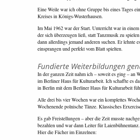
Eine Weile war ich ohne Gruppe bis eines Tages ein
Kreises in Königs-Wusterhausen.
Im Mai 1962 war der Start. Unterricht war in eine
der sich überzeugen ließ, statt Tanzmusik zu spiele
dann allerdings jemand anderen suchen. Er lehnte es 
einsprangen und perfekt vom Blatt spielten.
Fundierte Weiterbildungen gen
In der ganzen Zeit nahm ich – soweit es ging – an
im Berliner Haus für Kulturarbeit. Ich schaffte es
in Berlin mit dem Berliner Haus für Kulturarbeit fü
Alle drei bis vier Wochen war ein komplettes Woc
Wochenende polnische Tänze. Klassisches Erxercise
Es gab Freistellungen – aber die Zeit musste nach
bezahlen und war dann Leiter für Laienbühnentanz.
Hier die Fächer im Einzelnen: