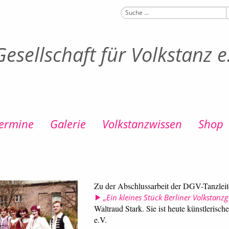
esellschaft für Volkstanz e
ermine
Galerie
Volkstanzwissen
Shop
Zu der Abschlussarbeit der DGV-Tanzlei
„Ein kleines Stück Berliner Volkstanz
Waltraud Stark. Sie ist heute künstlerisc
e.V.