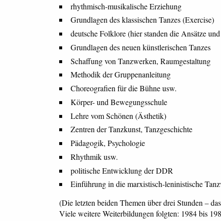
rhythmisch-musikalische Erziehung
Grundlagen des klassischen Tanzes (Exercise)
deutsche Folklore (hier standen die Ansätze un
Grundlagen des neuen künstlerischen Tanzes
Schaffung von Tanzwerken, Raumgestaltung
Methodik der Gruppenanleitung
Choreografien für die Bühne usw.
Körper- und Bewegungsschule
Lehre vom Schönen (Ästhetik)
Zentren der Tanzkunst, Tanzgeschichte
Pädagogik, Psychologie
Rhythmik usw.
politische Entwicklung der DDR
Einführung in die marxistisch-leninistische Tan
(Die letzten beiden Themen über drei Stunden – das
Viele weitere Weiterbildungen folgten: 1984 bis 1