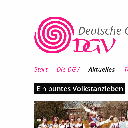
Deutsche G
Start
Die DGV
Aktuelles
T
Ein buntes Volkstanzleben