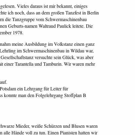
gelesen. Vieles daraus ist mir bekannt, einiges
möchte ich noch, dass an dem großen Tanzfest in Berlin
ndern die Tanzgruppe vom Schwermaschinenbau
inen Geburts-namen Waltraud Paulick leitete. Die
zember 1978.
, nahm meine Ausbildung im Volkstanz einen ganz
 Lehrling im Schwermaschinenbau in Wildau war,
Gesellschaftstanz versuchte sein Glück, was aber
mit einer Tarantella und Tamburin. Wir waren mehr
auf.
otsdam ein Lehrgang für Leiter für
ss konnte man den Folgelehrgang Stoffplan B
, schwarze Mieder, weiße Schürzen und Blusen waren
alle Hände voll zu tun. Einen Pianisten hatten wir