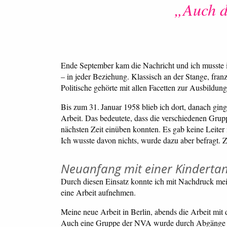
„Auch da
Ende September kam die Nachricht und ich musste i
– in jeder Beziehung. Klassisch an der Stange, franz
Politische gehörte mit allen Facetten zur Ausbildun
Bis zum 31. Januar 1958 blieb ich dort, danach gi
Arbeit. Das bedeutete, dass die verschiedenen Grup
nächsten Zeit einüben konnten. Es gab keine Leiter 
Ich wusste davon nichts, wurde dazu aber befragt. 
Neuanfang mit einer Kinderta
Durch diesen Einsatz konnte ich mit Nachdruck mein
eine Arbeit aufnehmen.
Meine neue Arbeit in Berlin, abends die Arbeit mit
Auch eine Gruppe der NVA wurde durch Abgänge auf