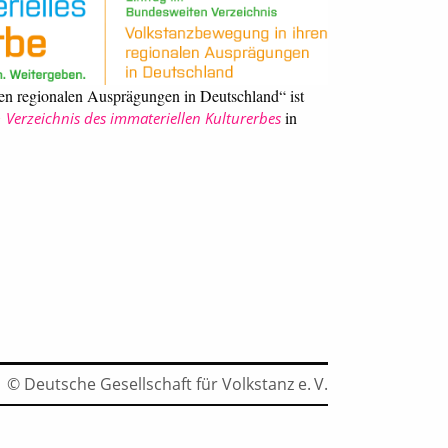
en regionalen Ausprägungen in Deutschland“ ist
in
Verzeichnis des immateriellen Kulturerbes
© Deutsche Gesellschaft für Volkstanz e. V.