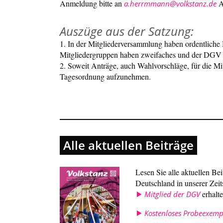
Anmeldung bitte an
An
a.herrmmann@volkstanz.de
Auszüge aus der Satzung:
1. In der Mitgliederversammlung haben ordentliche 
Mitgliedergruppen haben zweifaches und der DGV a
2. Soweit Anträge, auch Wahlvorschläge, für die M
Tagesordnung aufzunehmen.
Alle aktuellen Beiträge
Lesen Sie alle aktuellen Be
Deutschland in unserer Zeit
erhalte
Mitglied der DGV
Kostenloses Probeexempl