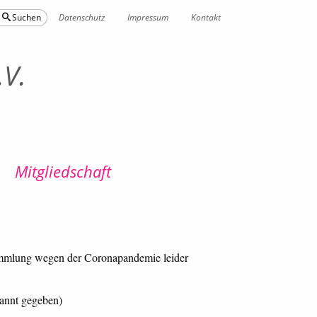
Datenschutz
Impressum
Kontakt
Suchen
.V.
Mitgliedschaft
rsammlung wegen der Coronapandemie leider
annt gegeben)