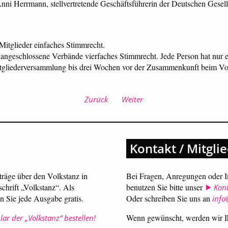
ni Herrmann, stellvertretende Geschäftsführerin der Deutschen Gesells
Mitglieder einfaches Stimmrecht.
ngeschlossene Verbände vierfaches Stimmrecht. Jede Person hat nur 
itgliederversammlung bis drei Wochen vor der Zusammenkunft beim Vors
Zurück
Weiter
Kontakt / Mitgli
iträge über den Volkstanz in
Bei Fragen, Anregungen oder In
schrift „Volkstanz“. Als
benutzen Sie bitte unser
Kon
n Sie jede Ausgabe gratis.
Oder schreiben Sie uns an
info
Wenn gewünscht, werden wir Ih
ar der „Volkstanz“ bestellen!