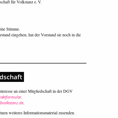
chaft für Volkstanz e. V.
eine Stimme.
tand eingehen, hat der Vorstand sie noch in die
edschaft
teresse an einer Mitgliedschaft in der DGV
.
taktformular
.
@volkstanz.de
nen weiteres Informationsmaterial zusenden.