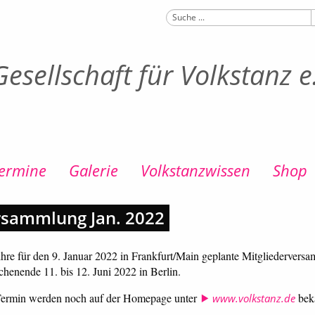
esellschaft für Volkstanz e
ermine
Galerie
Volkstanzwissen
Shop
rsammlung Jan. 2022
 ihre für den 9. Januar 2022 in Frankfurt/Main geplante Mitgliederve
henende 11. bis 12. Juni 2022 in Berlin.
r Termin werden noch auf der Homepage unter
bek
www.volkstanz.de