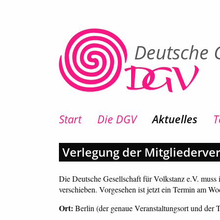
Deutsche G
Start
Die DGV
Aktuelles
T
Verlegung der Mitgliederve
Die Deutsche Gesellschaft für Volkstanz e.V. muss
verschieben. Vorgesehen ist jetzt ein Termin am Woc
Ort:
Berlin (der genaue Veranstaltungsort und de