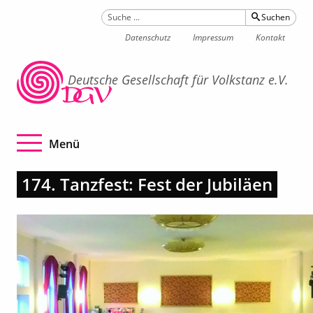
Suchen
Datenschutz
Impressum
Kontakt
Deutsche Gesellschaft für Volkstanz e.V.
Navigation betätigen
Menü
174. Tanzfest: Fest der Jubiläen