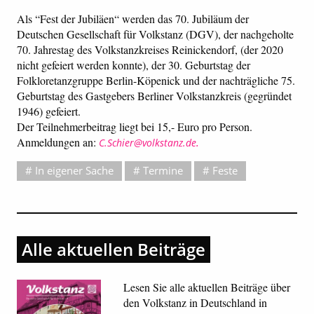
Als “Fest der Jubiläen“ werden das 70. Jubiläum der
Deutschen Gesellschaft für Volkstanz (DGV), der nachgeholte
70. Jahrestag des Volkstanzkreises Reinickendorf, (der 2020
nicht gefeiert werden konnte), der 30. Geburtstag der
Folkloretanzgruppe Berlin-Köpenick und der nachträgliche 75.
Geburtstag des Gastgebers Berliner Volkstanzkreis (gegründet
1946) gefeiert.
Der Teilnehmerbeitrag liegt bei 15,- Euro pro Person.
Anmeldungen an:
.
C.Schier@volkstanz.de
In eigener Sache
Termine
Feste
Alle aktuellen Beiträge
Lesen Sie alle aktuellen Beiträge über
den Volkstanz in Deutschland in